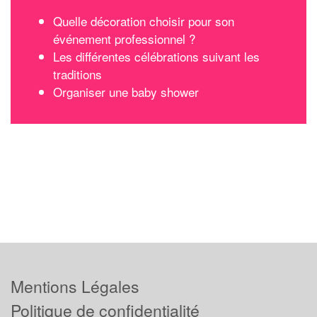
Quelle décoration choisir pour son
événement professionnel ?
Les différentes célébrations suivant les
traditions
Organiser une baby shower
Mentions Légales
Politique de confidentialité