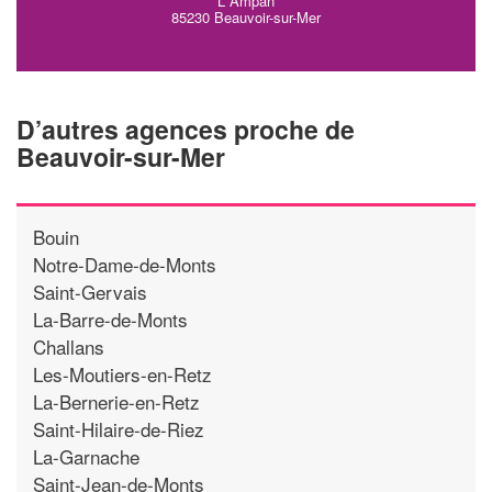
L Ampan
85230 Beauvoir-sur-Mer
D’autres agences proche de
Beauvoir-sur-Mer
Bouin
Notre-Dame-de-Monts
Saint-Gervais
La-Barre-de-Monts
Challans
Les-Moutiers-en-Retz
La-Bernerie-en-Retz
Saint-Hilaire-de-Riez
La-Garnache
Saint-Jean-de-Monts