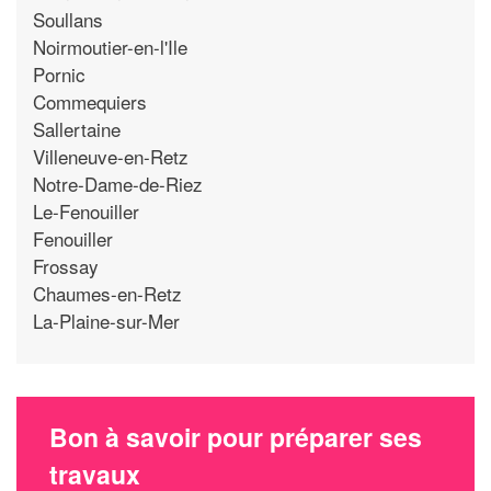
Soullans
Noirmoutier-en-l'Ile
Pornic
Commequiers
Sallertaine
Villeneuve-en-Retz
Notre-Dame-de-Riez
Le-Fenouiller
Fenouiller
Frossay
Chaumes-en-Retz
La-Plaine-sur-Mer
Bon à savoir pour préparer ses
travaux