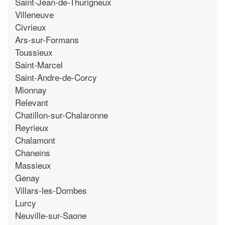
Saint-Jean-de-Thurigneux
Villeneuve
Civrieux
Ars-sur-Formans
Toussieux
Saint-Marcel
Saint-Andre-de-Corcy
Mionnay
Relevant
Chatillon-sur-Chalaronne
Reyrieux
Chalamont
Chaneins
Massieux
Genay
Villars-les-Dombes
Lurcy
Neuville-sur-Saone