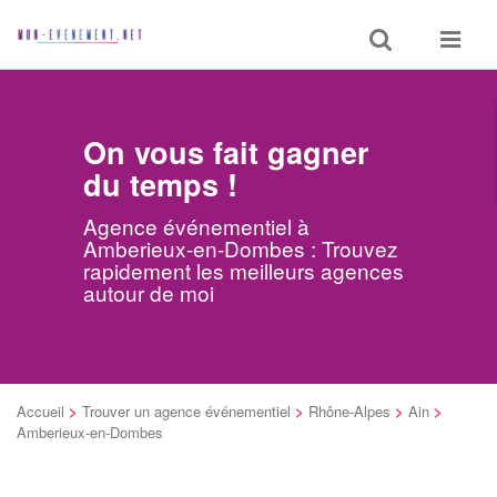
Toggle
Toggle
search
navigat
On vous fait gagner
du temps !
Agence événementiel à
Amberieux-en-Dombes : Trouvez
rapidement les meilleurs agences
autour de moi
Accueil
>
Trouver un agence événementiel
>
Rhône-Alpes
>
Ain
>
Amberieux-en-Dombes