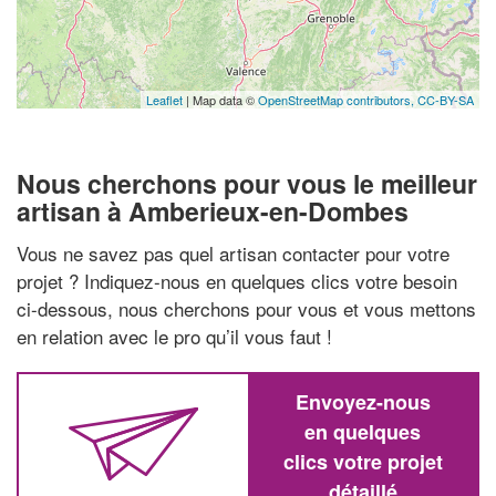
Leaflet
| Map data ©
OpenStreetMap contributors,
CC-BY-SA
Nous cherchons pour vous le meilleur
artisan à Amberieux-en-Dombes
Vous ne savez pas quel artisan contacter pour votre
projet ? Indiquez-nous en quelques clics votre besoin
ci-dessous, nous cherchons pour vous et vous mettons
en relation avec le pro qu’il vous faut !
Envoyez-nous
en quelques
clics votre projet
détaillé