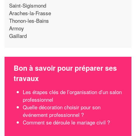
Saint-Sigismond
Araches-la-Frasse
Thonon-les-Bains
Armoy
Gaillard
Bon à savoir pour préparer ses
travaux
Les étapes clés de l’organisation d’un salon
professionnel
Quelle décoration choisir pour son
événement professionnel ?
Comment se déroule le mariage civil ?