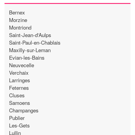
Bernex
Morzine
Montriond
Saint-Jean-d'Aulps
Saint-Paul-en-Chablais
Maxilly-sur-Leman
Evian-les-Bains
Neuvecelle
Verchaix
Larringes
Feternes
Cluses
Samoens
Champanges
Publier
Les-Gets
Lullin