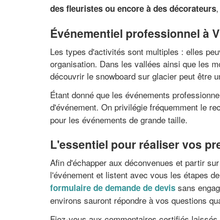
des fleuristes ou encore à des décorateurs
Événementiel professionnel à V
Les types d'activités sont multiples : elles peu
organisation. Dans les vallées ainsi que les 
découvrir le snowboard sur glacier peut être u
Étant donné que les événements professionnels 
d'événement. On privilégie fréquemment le r
pour les événements de grande taille.
L'essentiel pour réaliser vos p
Afin d'échapper aux déconvenues et partir sur
l'événement et listent avec vous les étapes de
sans engage
formulaire de demande de devis
environs sauront répondre à vos questions qua
Fiez-vous aux commentaires certifiés laissés 