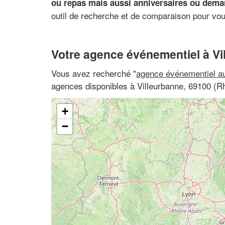
ou repas mais aussi anniversaires ou demand
outil de recherche et de comparaison pour vou
Votre agence événementiel à Vi
Vous avez recherché "
agence événementiel au
agences disponibles à Villeurbanne, 69100 (
+
−