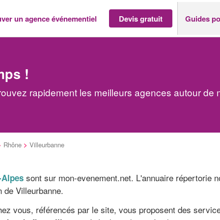
uver un agence événementiel
Devis gratuit
Guides po
mps !
rouvez rapidement les meilleurs agences autour de 
>
Rhône
>
Villeurbanne
sont sur mon-evenement.net. L'annuaire répertorie n
-Alpes
n de Villeurbanne.
ez vous, référencés par le site, vous proposent des servi