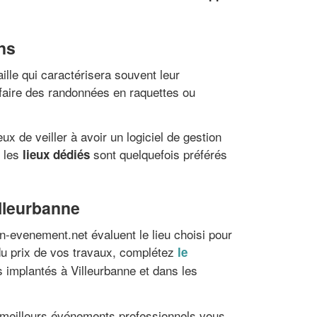
ns
aille qui caractérisera souvent leur
 faire des randonnées en raquettes ou
x de veiller à avoir un logiciel de gestion
, les
sont quelquefois préférés
lieux dédiés
illeurbanne
-evenement.net évaluent le lieu choisi pour
 du prix de vos travaux, complétez
le
implantés à Villeurbanne et dans les
s meilleurs événements professionnels vous