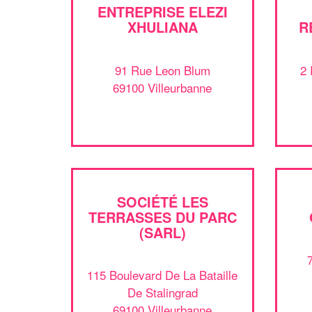
ENTREPRISE ELEZI
XHULIANA
R
91 Rue Leon Blum
2 
69100 Villeurbanne
SOCIÉTÉ LES
TERRASSES DU PARC
(SARL)
115 Boulevard De La Bataille
De Stalingrad
69100 Villeurbanne