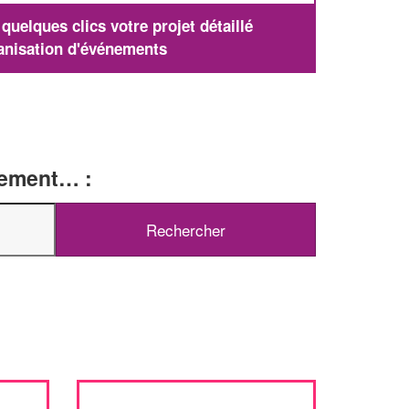
uelques clics votre projet détaillé
anisation d'événements
tement… :