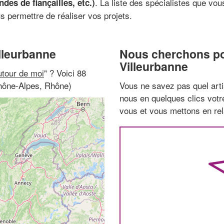
. La liste des spécialistes que v
es de fiançailles, etc.)
s permettre de réaliser vos projets.
lleurbanne
Nous cherchons pou
Villeurbanne
tour de moi
" ? Voici 88
Rhône-Alpes, Rhône)
Vous ne savez pas quel arti
nous en quelques clics vot
vous et vous mettons en rela