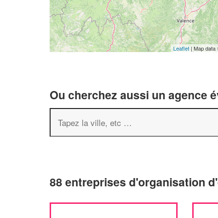
Leaflet
| Map data
Ou cherchez aussi un agence év
88 entreprises d'organisation 