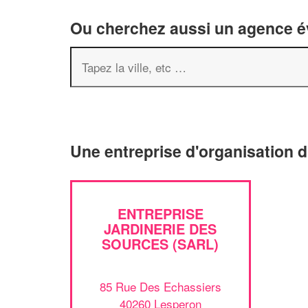
Ou cherchez aussi un agence év
Une entreprise d'organisation 
ENTREPRISE
JARDINERIE DES
SOURCES (SARL)
85 Rue Des Echassiers
40260 Lesperon