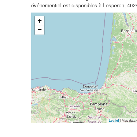
événementiel est disponibles à Lesperon, 402
+
−
Leaflet
| Map data