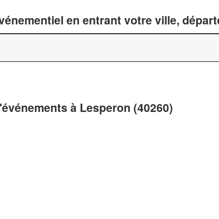
énementiel en entrant votre ville, dépar
d'événements à Lesperon (40260)