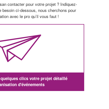
san contacter pour votre projet ? Indiquez-
re besoin ci-dessous, nous cherchons pour
tion avec le pro qu’il vous faut !
uelques clics votre projet détaillé
anisation d'événements