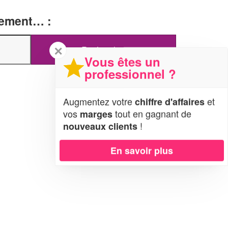
tement… :
✕
Vous êtes un
professionnel ?
Augmentez votre
et
chiffre d'affaires
vos
tout en gagnant de
marges
!
nouveaux clients
En savoir plus