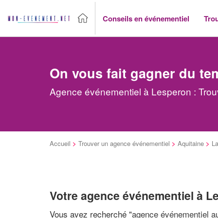
Conseils en événementiel
Tro
On vous fait gagner du te
Agence événementiel à Lesperon : Trouv
Accueil
>
Trouver un agence événementiel
>
Aquitaine
>
L
Votre agence événementiel à L
Vous avez recherché "
agence événementiel au