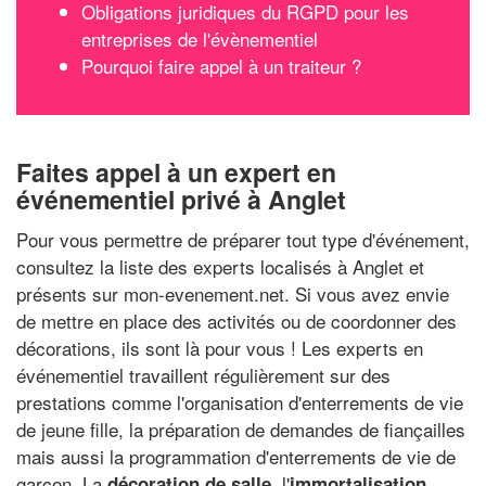
Obligations juridiques du RGPD pour les
entreprises de l'évènementiel
Pourquoi faire appel à un traiteur ?
Faites appel à un expert en
événementiel privé à Anglet
Pour vous permettre de préparer tout type d'événement,
consultez la liste des experts localisés à Anglet et
présents sur mon-evenement.net. Si vous avez envie
de mettre en place des activités ou de coordonner des
décorations, ils sont là pour vous ! Les experts en
événementiel travaillent régulièrement sur des
prestations comme l'organisation d'enterrements de vie
de jeune fille, la préparation de demandes de fiançailles
mais aussi la programmation d'enterrements de vie de
garçon. La
, l'
décoration de salle
immortalisation