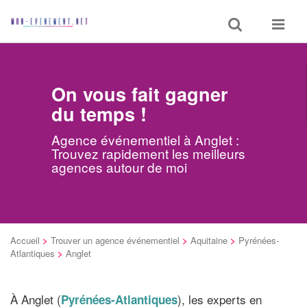
Toggle
Toggle
search
navigat
On vous fait gagner
du temps !
Agence événementiel à Anglet :
Trouvez rapidement les meilleurs
agences autour de moi
Accueil
>
Trouver un agence événementiel
>
Aquitaine
>
Pyrénées-
Atlantiques
>
Anglet
À Anglet (
), les experts en
Pyrénées-Atlantiques