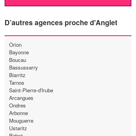
D’autres agences proche d'Anglet
Orion
Bayonne
Boucau
Bassussarry
Biarritz
Tarnos
Saint-Pierre-d'Irube
Arcangues
Ondres
Arbonne
Mouguerre
Ustaritz
Bidart