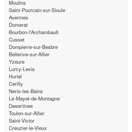
Moulins
Saint-Pourcain-sur-Sioule
Avermes
Domerat
Bourbon-l'Archambault
Cusset
Dompierre-sur-Besbre
Bellerive-sur-Allier
Yzeure
Lurcy-Levis
Huriel
Cerilly
Neris-les-Bains
Le-Mayet-de-Montagne
Desertines
Toulon-sur-Allier
Saint-Victor
Creuzier-le-Vieux