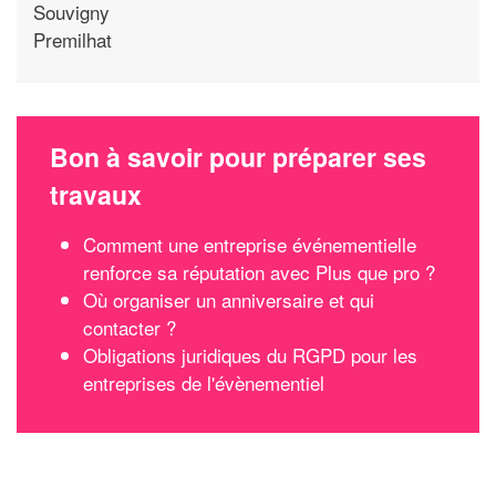
Souvigny
Premilhat
Bon à savoir pour préparer ses
travaux
Comment une entreprise événementielle
renforce sa réputation avec Plus que pro ?
Où organiser un anniversaire et qui
contacter ?
Obligations juridiques du RGPD pour les
entreprises de l'évènementiel