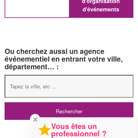
d'organisation
d'événements
Ou cherchez aussi un agence
événementiel en entrant votre ville,
département… :
✕
Vous êtes un
professionnel ?