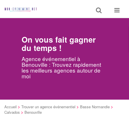
Toggle
Toggle
search
navigat
On vous fait gagner
du temps !
Agence événementiel à
Benouville : Trouvez rapidement
les meilleurs agences autour de
moi
Accueil
>
Trouver un agence événementiel
>
Basse Normandie
>
Calvados
>
Benouville