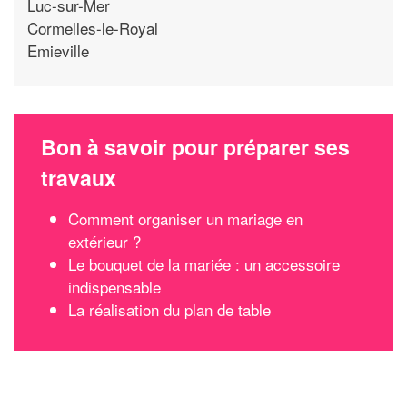
Luc-sur-Mer
Cormelles-le-Royal
Emieville
Bon à savoir pour préparer ses
travaux
Comment organiser un mariage en
extérieur ?
Le bouquet de la mariée : un accessoire
indispensable
La réalisation du plan de table