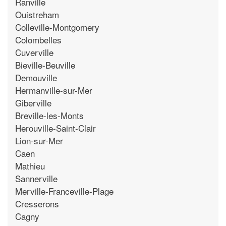
Ranville
Ouistreham
Colleville-Montgomery
Colombelles
Cuverville
Bieville-Beuville
Demouville
Hermanville-sur-Mer
Giberville
Breville-les-Monts
Herouville-Saint-Clair
Lion-sur-Mer
Caen
Mathieu
Sannerville
Merville-Franceville-Plage
Cresserons
Cagny