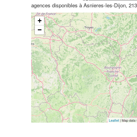
agences disponibles à Asnieres-les-Dijon, 21
+
−
Leaflet
| Map data