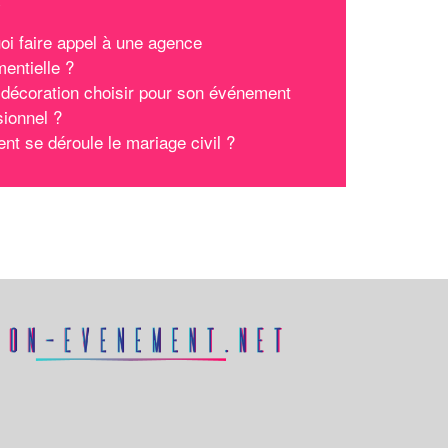
oi faire appel à une agence
entielle ?
 décoration choisir pour son événement
sionnel ?
t se déroule le mariage civil ?