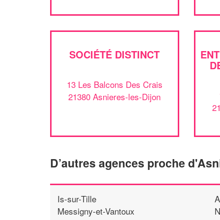
SOCIÉTÉ DISTINCT
ENT
D
13 Les Balcons Des Crais
21380 Asnieres-les-Dijon
21
D’autres agences proche d'Asni
Is-sur-Tille
A
Messigny-et-Vantoux
N