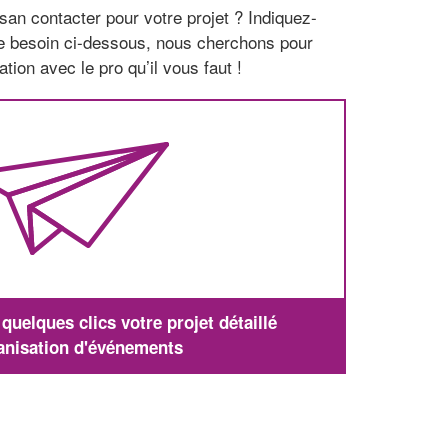
san contacter pour votre projet ? Indiquez-
re besoin ci-dessous, nous cherchons pour
tion avec le pro qu’il vous faut !
uelques clics votre projet détaillé
anisation d'événements