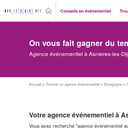
Conseils en événementiel
Tro
On vous fait gagner du te
Agence événementiel à Asnieres-les-Dij
Accueil
>
Trouver un agence événementiel
>
Bourgogne
>
Votre agence événementiel à As
Vous avez recherché "
agence événementiel au