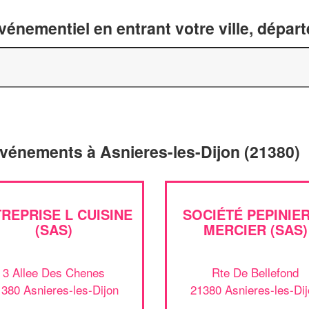
énementiel en entrant votre ville, dépar
événements à Asnieres-les-Dijon (21380)
REPRISE L CUISINE
SOCIÉTÉ PEPINIE
(SAS)
MERCIER (SAS)
3 Allee Des Chenes
Rte De Bellefond
380 Asnieres-les-Dijon
21380 Asnieres-les-Di