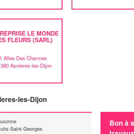
REPRISE LE MONDE
ES FLEURS (SARL)
1 Allee Des Charmes
380 Asnieres-les-Dijon
eres-les-Dijon
uxonne
Bon à s
uits-Saint-Georges
travau