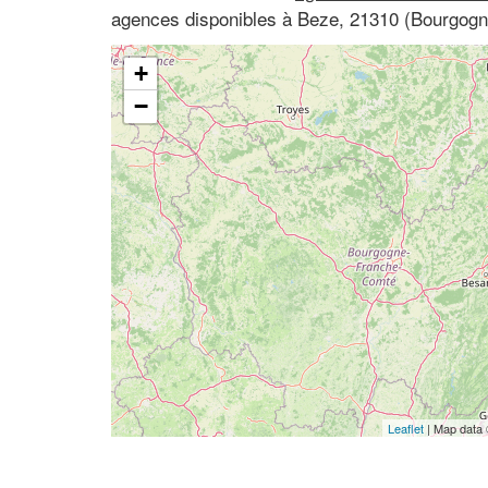
agences disponibles à Beze, 21310 (Bourgogn
+
−
Leaflet
| Map data