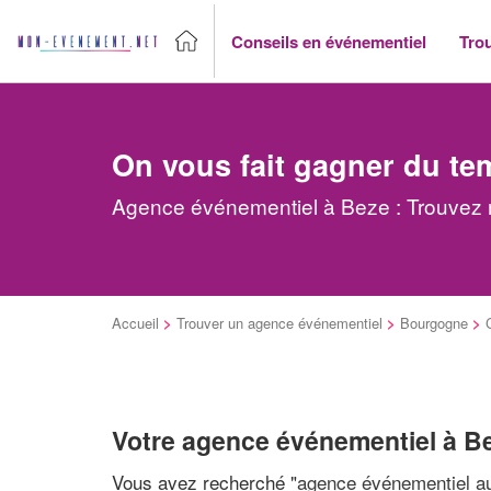
Conseils en événementiel
Tro
On vous fait gagner du te
Agence événementiel à Beze : Trouvez r
Accueil
>
Trouver un agence événementiel
>
Bourgogne
>
Votre agence événementiel à B
Vous avez recherché "
agence événementiel au