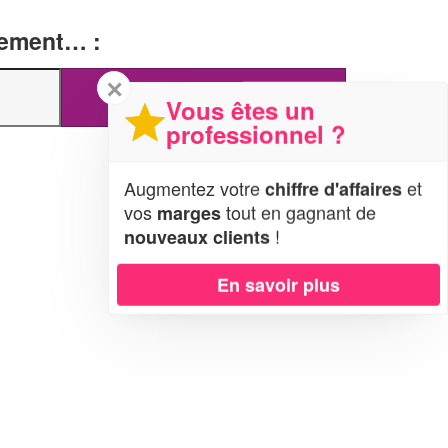
tement… :
✕
Vous êtes un
professionnel ?
Augmentez votre
et
chiffre d'affaires
vos
tout en gagnant de
marges
!
nouveaux clients
En savoir plus