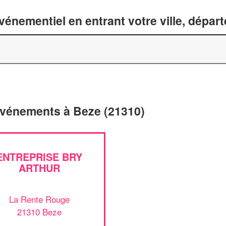
énementiel en entrant votre ville, dépar
'événements à Beze (21310)
ENTREPRISE BRY
ARTHUR
La Rente Rouge
21310 Beze