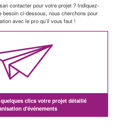
san contacter pour votre projet ? Indiquez-
re besoin ci-dessous, nous cherchons pour
tion avec le pro qu’il vous faut !
uelques clics votre projet détaillé
anisation d'événements