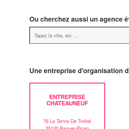
Ou cherchez aussi un agence év
Une entreprise d'organisation 
ENTREPRISE
CHATEAUNEUF
76 Le Tertre De Trohel
35120 Baguer-Pican