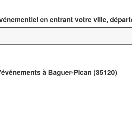
énementiel en entrant votre ville, dépar
d'événements à Baguer-Pican (35120)