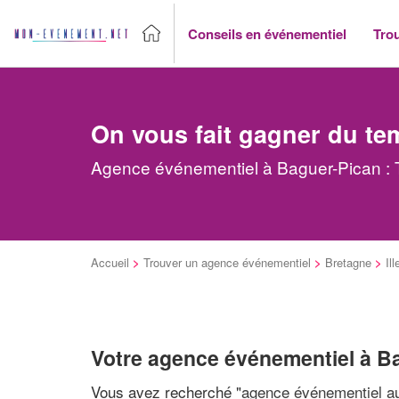
Conseils en événementiel
Tro
On vous fait gagner du te
Agence événementiel à Baguer-Pican : T
Accueil
>
Trouver un agence événementiel
>
Bretagne
>
Ill
Votre agence événementiel à B
Vous avez recherché "
agence événementiel au