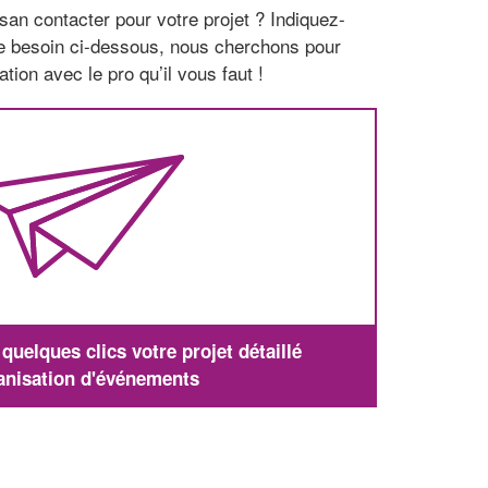
san contacter pour votre projet ? Indiquez-
re besoin ci-dessous, nous cherchons pour
tion avec le pro qu’il vous faut !
uelques clics votre projet détaillé
anisation d'événements