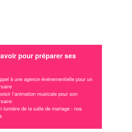
avoir pour préparer ses
x
appel à une agence événementielle pour un
rsaire
hoisir l’animation musicale pour son
rsaire
n lumière de la salle de mariage : nos
s