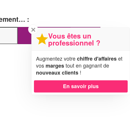
tement… :
✕
Vous êtes un
professionnel ?
Augmentez votre
et
chiffre d'affaires
vos
tout en gagnant de
marges
!
nouveaux clients
En savoir plus