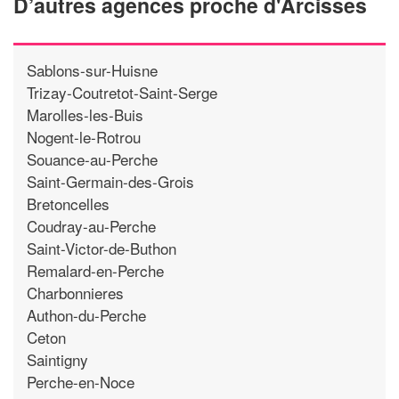
D’autres agences proche d'Arcisses
Sablons-sur-Huisne
Trizay-Coutretot-Saint-Serge
Marolles-les-Buis
Nogent-le-Rotrou
Souance-au-Perche
Saint-Germain-des-Grois
Bretoncelles
Coudray-au-Perche
Saint-Victor-de-Buthon
Remalard-en-Perche
Charbonnieres
Authon-du-Perche
Ceton
Saintigny
Perche-en-Noce