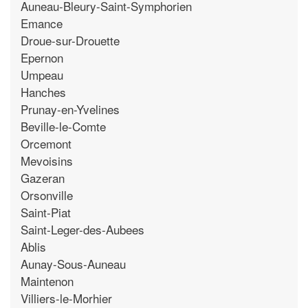
Auneau-Bleury-Saint-Symphorien
Emance
Droue-sur-Drouette
Epernon
Umpeau
Hanches
Prunay-en-Yvelines
Beville-le-Comte
Orcemont
Mevoisins
Gazeran
Orsonville
Saint-Piat
Saint-Leger-des-Aubees
Ablis
Aunay-Sous-Auneau
Maintenon
Villiers-le-Morhier