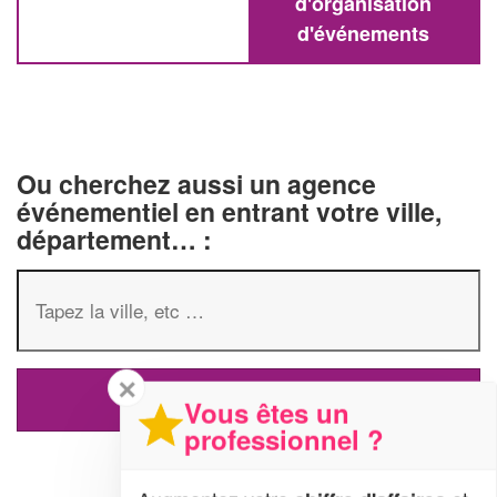
d'organisation
d'événements
Ou cherchez aussi un agence
événementiel en entrant votre ville,
département… :
✕
Vous êtes un
professionnel ?