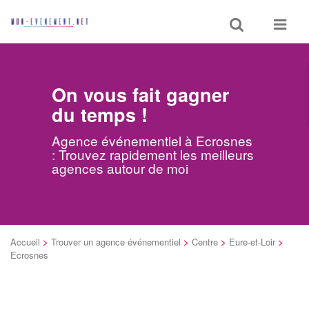
Toggle
Toggle
search
navigat
On vous fait gagner
du temps !
Agence événementiel à Ecrosnes
: Trouvez rapidement les meilleurs
agences autour de moi
Accueil
>
Trouver un agence événementiel
>
Centre
>
Eure-et-Loir
>
Ecrosnes