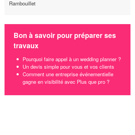
Rambouillet
Bon à savoir pour préparer ses
travaux
Pourquoi faire appel à un wedding planner ?
Un devis simple pour vous et vos clients
Comment une entreprise événementielle
gagne en visibilité avec Plus que pro ?