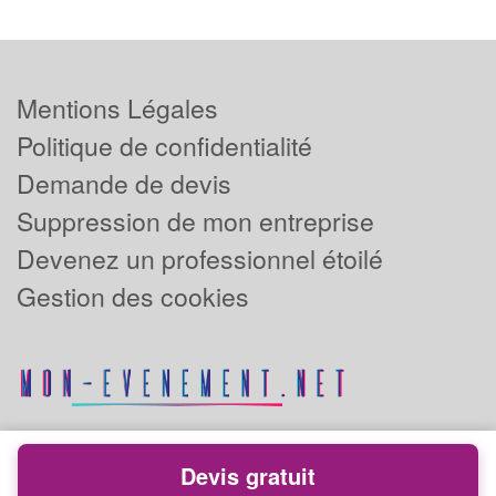
Mentions Légales
Politique de confidentialité
Demande de devis
Suppression de mon entreprise
Devenez un professionnel étoilé
Gestion des cookies
Devis gratuit
Powered by
Plus que pro