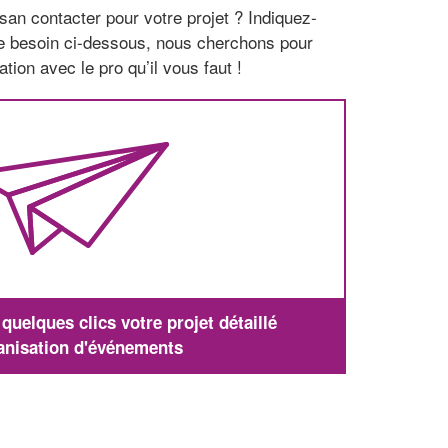
san contacter pour votre projet ? Indiquez-
re besoin ci-dessous, nous cherchons pour
tion avec le pro qu’il vous faut !
uelques clics votre projet détaillé
anisation d'événements