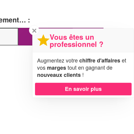
tement… :
✕
Vous êtes un
professionnel ?
Augmentez votre
et
chiffre d'affaires
vos
tout en gagnant de
marges
!
nouveaux clients
En savoir plus