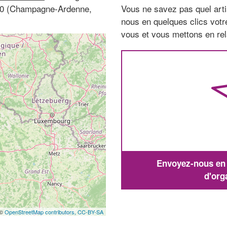
300 (Champagne-Ardenne,
Vous ne savez pas quel arti
nous en quelques clics vot
vous et vous mettons en rela
Envoyez-nous en q
d'org
 ©
OpenStreetMap contributors,
CC-BY-SA