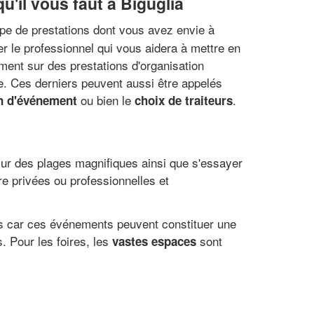
u'il vous faut à Biguglia
type de prestations dont vous avez envie à
r le professionnel qui vous aidera à mettre en
ment sur des prestations d'organisation
e. Ces derniers peuvent aussi être appelés
ou bien le
.
n d'événement
choix de traiteurs
 sur des plages magnifiques ainsi que s'essayer
tre privées ou professionnelles et
els car ces événements peuvent constituer une
. Pour les foires, les
sont
vastes espaces