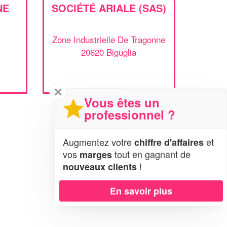
NE
SOCIÉTÉ ARIALE (SAS)
Zone Industrielle De Tragonne
20620 Biguglia
✕
Vous êtes un
professionnel ?
Augmentez votre
et
chiffre d'affaires
vos
tout en gagnant de
marges
!
nouveaux clients
En savoir plus