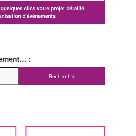
uelques clics votre projet détaillé
anisation d'événements
tement… :