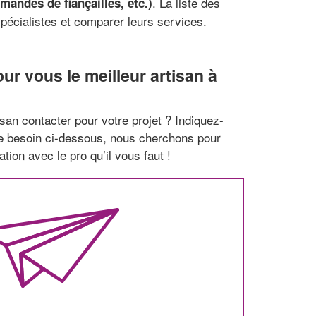
. La liste des
andes de fiançailles, etc.)
pécialistes et comparer leurs services.
r vous le meilleur artisan à
san contacter pour votre projet ? Indiquez-
re besoin ci-dessous, nous cherchons pour
tion avec le pro qu’il vous faut !