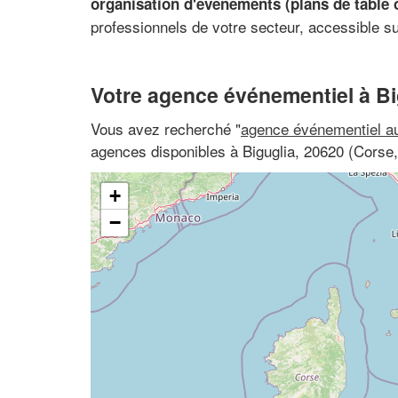
organisation d'événements (plans de table 
professionnels de votre secteur, accessible s
Votre agence événementiel à Bi
Vous avez recherché "
agence événementiel au
agences disponibles à Biguglia, 20620 (Corse
+
−