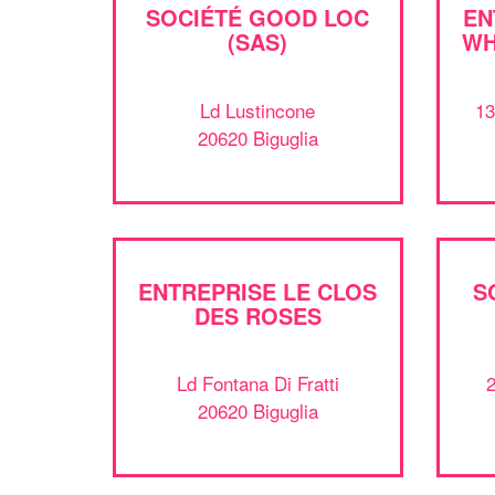
SOCIÉTÉ GOOD LOC
EN
(SAS)
WH
Ld Lustincone
13
20620 Biguglia
ENTREPRISE LE CLOS
S
DES ROSES
Ld Fontana Di Fratti
2
20620 Biguglia