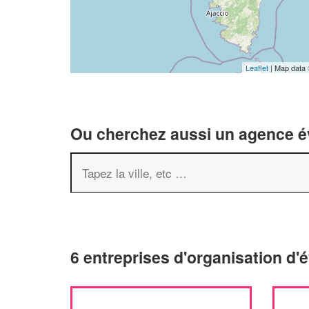
Leaflet
| Map data
Ou cherchez aussi un agence év
6 entreprises d'organisation d'