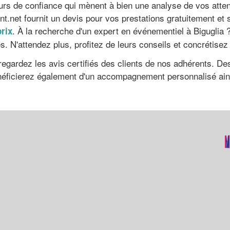
s de confiance qui mènent à bien une analyse de vos attent
t.net fournit un devis pour vos prestations gratuitement e
. À la recherche d'un expert en événementiel à Biguglia 
rix
. N'attendez plus, profitez de leurs conseils et concrétisez 
ardez les avis certifiés des clients de nos adhérents. Des 
néficierez également d'un accompagnement personnalisé ain