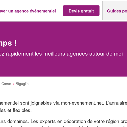
uver un agence événementiel
Devis gratuit
Guides po
mps !
ez rapidement les meilleurs agences autour de moi
-Corse
>
Biguglia
nementiel sont joignables via mon-evenement.net. L'annuaire
es et flexibles.
eurs domaines. Les experts en décoration de votre région pr