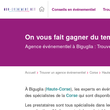
Conseils en événementiel
Tro
On vous fait gagner du te
Agence événementiel à Biguglia : Trouv
Accueil
>
Trouver un agence événementiel
>
Corse
>
Haute
À Biguglia (
), les experts en évé
Haute-Corse
des spécialistes de la
qui sont disponibl
Corse
Les prestataires sont tous spécialisés dans l