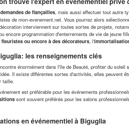
n trouve l'expert en événementiel privé q
, mais aussi effectuer tout autre 
 demandes de fiançailles
alistes de mon-evenement.net. Vous pourrez alors sélectionne
décoration interviennent sur toutes sortes de projets, notam
ou encore programmation d'enterrements de vie de jeune fill
, l'
 fleuristes ou encore à des décorateurs
immortalisatio
iguglia: les renseignements clés
encontre énormément dans l'île de Beauté, profiter du soleil
ée. Il existe différentes sortes d'activités, elles peuvent ê
taille.
d'événement est préférable pour les événements professionn
sont souvent préférés pour les salons professionnels
sitions
stations en événementiel à Biguglia