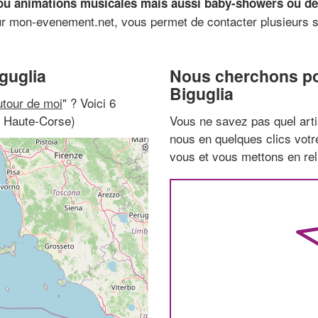
ou animations musicales mais aussi baby-showers ou dem
ur mon-evenement.net, vous permet de contacter plusieurs s
guglia
Nous cherchons pou
Biguglia
tour de moi
" ? Voici 6
, Haute-Corse)
Vous ne savez pas quel arti
nous en quelques clics vot
vous et vous mettons en rela