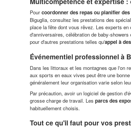
Multicompétence et expertise : o
Pour
coordonner des repas ou planifier des
Biguglia, consultez les prestations des spéci
place la fête dont vous rêvez. Les experts en 
d'anniversaires, célébration de baby-showers 
pour d'autres prestations telles qu'
appel à des
Événementiel professionnel à B
Dans les littoraux et les montagnes que l'on r
aux sports en eaux vives peut être une bonne id
généralement leur organisation varie selon leur 
Par précaution, avoir un logiciel de gestion 
grosse charge de travail. Les
parcs des expo
habituellement choisis.
Tout ce qu'il faut pour vos pre