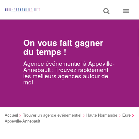
Toggle
Toggle
search
navigat
On vous fait gagner
du temps !
Agence événementiel à Appeville-
Annebault : Trouvez rapidement
les meilleurs agences autour de
moi
Accueil
>
Trouver un agence événementiel
>
Haute Normandie
>
Eure
>
Appeville-Annebault