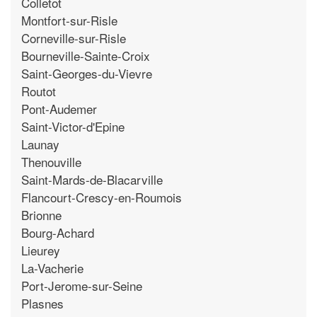
Colletot
Montfort-sur-Risle
Corneville-sur-Risle
Bourneville-Sainte-Croix
Saint-Georges-du-Vievre
Routot
Pont-Audemer
Saint-Victor-d'Epine
Launay
Thenouville
Saint-Mards-de-Blacarville
Flancourt-Crescy-en-Roumois
Brionne
Bourg-Achard
Lieurey
La-Vacherie
Port-Jerome-sur-Seine
Plasnes