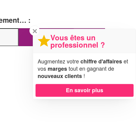
tement… :
✕
Vous êtes un
professionnel ?
Augmentez votre
et
chiffre d'affaires
vos
tout en gagnant de
marges
!
nouveaux clients
En savoir plus