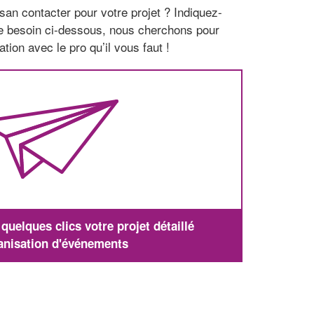
san contacter pour votre projet ? Indiquez-
re besoin ci-dessous, nous cherchons pour
tion avec le pro qu’il vous faut !
uelques clics votre projet détaillé
anisation d'événements