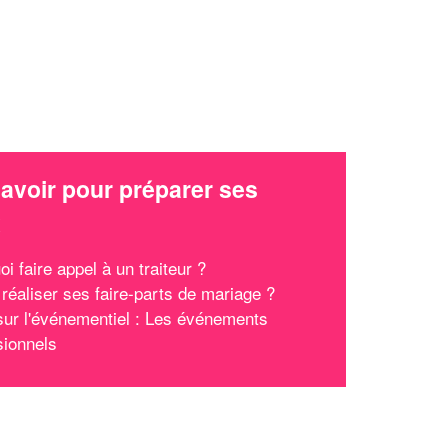
avoir pour préparer ses
x
i faire appel à un traiteur ?
réaliser ses faire-parts de mariage ?
ur l'événementiel : Les événements
sionnels