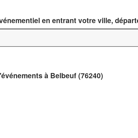
énementiel en entrant votre ville, dépar
d'événements à Belbeuf (76240)