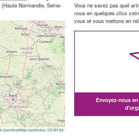
0 (Haute Normandie, Seine-
Vous ne savez pas quel arti
nous en quelques clics vot
vous et vous mettons en rela
Envoyez-nous en q
d'org
 ©
OpenStreetMap contributors,
CC-BY-SA