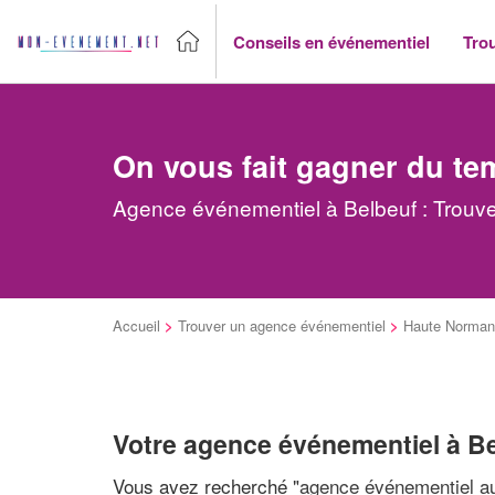
Conseils en événementiel
Tro
On vous fait gagner du te
Agence événementiel à Belbeuf : Trouve
Accueil
>
Trouver un agence événementiel
>
Haute Norman
Votre agence événementiel à B
Vous avez recherché "
agence événementiel au