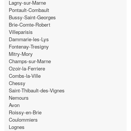
Lagny-sur-Marne
Pontault-Combault
Bussy-Saint-Georges
Brie-Comte-Robert
Villeparisis
Dammarie-les-Lys
Fontenay-Tresigny
Mitry-Mory
Champs-sur-Marne
Ozoir-la-Ferriere
Combs-la-Ville
Chessy
Saint-Thibault-des-Vignes
Nemours
Avon
Roissy-en-Brie
Coulommiers
Lognes