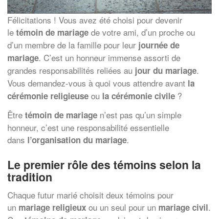
Félicitations ! Vous avez été choisi pour devenir
le
de votre ami, d’un proche ou
témoin de mariage
d’un membre de la famille pour leur
journée de
. C’est un honneur immense assorti de
mariage
grandes responsabilités reliées au
.
jour du mariage
Vous demandez-vous à quoi vous attendre avant
la
ou
?
cérémonie religieuse
la cérémonie civile
Être
n’est pas qu’un simple
témoin de mariage
honneur, c’est une responsabilité essentielle
dans
.
l’organisation du mariage
Le premier rôle des témoins selon la
tradition
Chaque futur marié choisit deux témoins pour
un
ou un seul pour un
.
mariage religieux
mariage civil