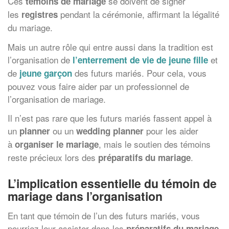
Ces
se doivent de signer
témoins de mariage
les
pendant la cérémonie, affirmant la légalité
registres
du mariage.
Mais un autre rôle qui entre aussi dans la tradition est
l’organisation de
et
l’enterrement de vie de jeune fille
de
des futurs mariés. Pour cela, vous
jeune garçon
pouvez vous faire aider par un professionnel de
l’organisation de mariage.
Il n’est pas rare que les futurs mariés fassent appel à
un
ou un
pour les aider
planner
wedding planner
à
, mais le soutien des témoins
organiser le mariage
reste précieux lors des
.
préparatifs du mariage
L’implication essentielle du
témoin de
mariage
dans l’organisation
En tant que témoin de l’un des futurs mariés, vous
pourriez leur assister dans les
.
préparatifs du mariage