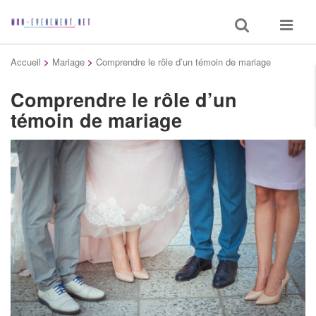
Toggle
Toggle
search
navigat
Accueil
>
Mariage
>
Comprendre le rôle d’un témoin de mariage
Comprendre le rôle d’un
témoin de mariage