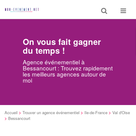
Toggle
Toggle
search
navigat
On vous fait gagner
du temps !
Agence événementiel à
Bessancourt : Trouvez rapidement
les meilleurs agences autour de
moi
Accueil
>
Trouver un agence événementiel
>
Ile-de-France
>
Val d'Oise
>
Bessancourt