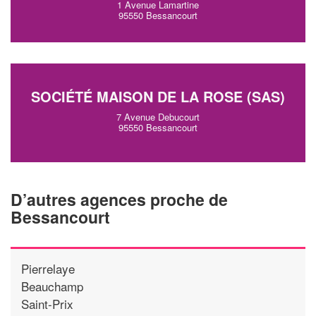
1 Avenue Lamartine
95550 Bessancourt
SOCIÉTÉ MAISON DE LA ROSE (SAS)
7 Avenue Debucourt
95550 Bessancourt
D’autres agences proche de
Bessancourt
Pierrelaye
Beauchamp
Saint-Prix