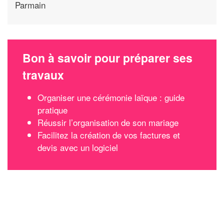
Parmain
Bon à savoir pour préparer ses
travaux
Organiser une cérémonie laïque : guide
pratique
Réussir l’organisation de son mariage
Facilitez la création de vos factures et
devis avec un logiciel