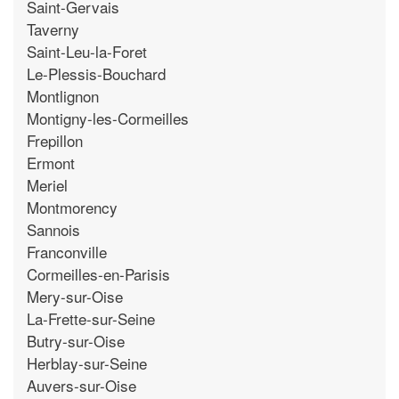
Saint-Gervais
Taverny
Saint-Leu-la-Foret
Le-Plessis-Bouchard
Montlignon
Montigny-les-Cormeilles
Frepillon
Ermont
Meriel
Montmorency
Sannois
Franconville
Cormeilles-en-Parisis
Mery-sur-Oise
La-Frette-sur-Seine
Butry-sur-Oise
Herblay-sur-Seine
Auvers-sur-Oise