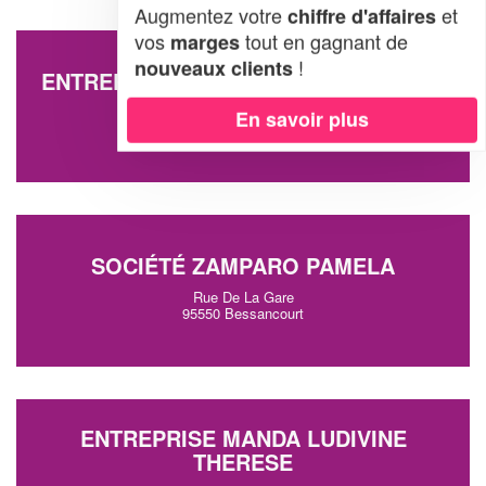
Augmentez votre
et
chiffre d'affaires
vos
tout en gagnant de
marges
!
nouveaux clients
ENTREPRISE MONGONGNON JORDAN
1 Square Bequet
En savoir plus
95550 Bessancourt
SOCIÉTÉ ZAMPARO PAMELA
Rue De La Gare
95550 Bessancourt
ENTREPRISE MANDA LUDIVINE
THERESE