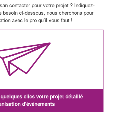
san contacter pour votre projet ? Indiquez-
re besoin ci-dessous, nous cherchons pour
tion avec le pro qu’il vous faut !
uelques clics votre projet détaillé
anisation d'événements