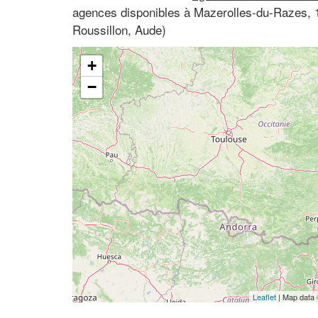
agences disponibles à Mazerolles-du-Razes,
Roussillon, Aude)
+
−
Leaflet
| Map data