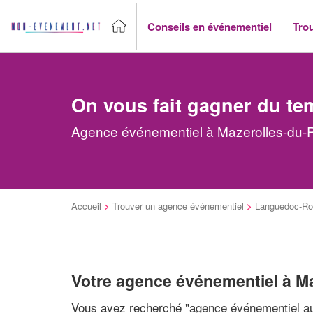
Conseils en événementiel
Tro
On vous fait gagner du te
Agence événementiel à Mazerolles-du-R
Accueil
>
Trouver un agence événementiel
>
Languedoc-Rou
Votre agence événementiel à M
Vous avez recherché "
agence événementiel au