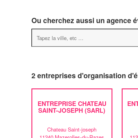
Ou cherchez aussi un agence év
2 entreprises d'organisation d
ENTREPRISE CHATEAU
EN
SAINT-JOSEPH (SARL)
Chateau Saint-joseph
11240 Mazerolles-du-Razes
112