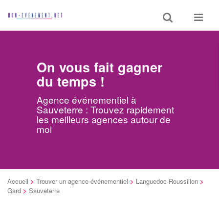
Toggle
Toggle
search
navigat
On vous fait gagner
du temps !
Agence événementiel à
Sauveterre : Trouvez rapidement
les meilleurs agences autour de
moi
Accueil
>
Trouver un agence événementiel
>
Languedoc-Roussillon
>
Gard
>
Sauveterre