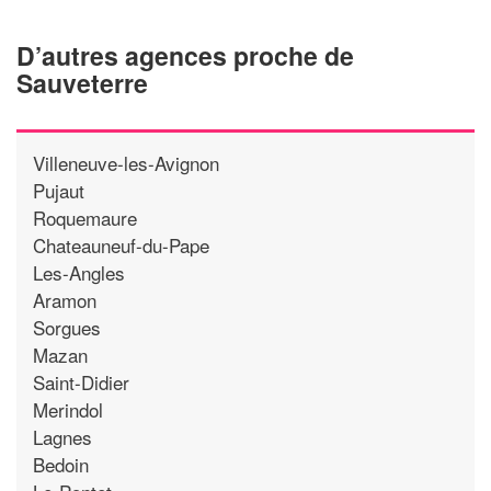
D’autres agences proche de
Sauveterre
Villeneuve-les-Avignon
Pujaut
Roquemaure
Chateauneuf-du-Pape
Les-Angles
Aramon
Sorgues
Mazan
Saint-Didier
Merindol
Lagnes
Bedoin