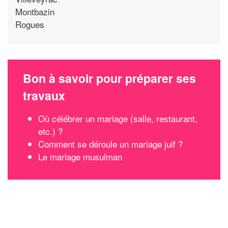
Montbazin
Rogues
Bon à savoir pour préparer ses
travaux
Où célébrer un mariage (salle, restaurant,
etc.) ?
Comment se déroule un mariage juif ?
Le mariage musulman