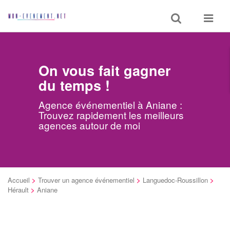
Toggle
Toggle
search
navigat
On vous fait gagner
du temps !
Agence événementiel à Aniane :
Trouvez rapidement les meilleurs
agences autour de moi
Accueil
>
Trouver un agence événementiel
>
Languedoc-Roussillon
>
Hérault
>
Aniane