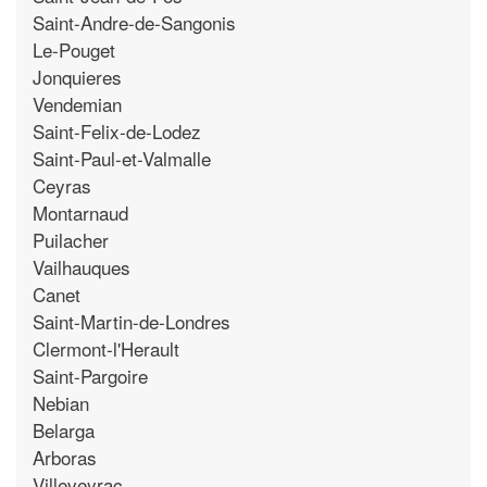
Saint-Andre-de-Sangonis
Le-Pouget
Jonquieres
Vendemian
Saint-Felix-de-Lodez
Saint-Paul-et-Valmalle
Ceyras
Montarnaud
Puilacher
Vailhauques
Canet
Saint-Martin-de-Londres
Clermont-l'Herault
Saint-Pargoire
Nebian
Belarga
Arboras
Villeveyrac