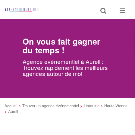
Toggle
Toggle
search
navigat
On vous fait gagner
du temps !
Agence événementiel à Aureil :
Trouvez rapidement les meilleurs
agences autour de moi
Accueil
>
Trouver un agence événementiel
>
Limousin
>
Haute-Vienne
>
Aureil