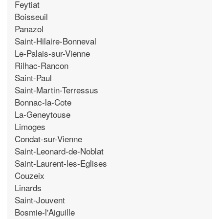
Feytiat
Boisseuil
Panazol
Saint-Hilaire-Bonneval
Le-Palais-sur-Vienne
Rilhac-Rancon
Saint-Paul
Saint-Martin-Terressus
Bonnac-la-Cote
La-Geneytouse
Limoges
Condat-sur-Vienne
Saint-Leonard-de-Noblat
Saint-Laurent-les-Eglises
Couzeix
Linards
Saint-Jouvent
Bosmie-l'Aiguille