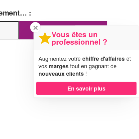
tement… :
✕
Vous êtes un
professionnel ?
Augmentez votre
et
chiffre d'affaires
vos
tout en gagnant de
marges
!
nouveaux clients
En savoir plus