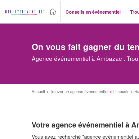
Conseils en événementiel
Tro
On vous fait gagner du te
Agence événementiel à Ambazac : Trouv
Accueil
>
Trouver un agence événementiel
>
Limousin
>
Ha
Votre agence événementiel à 
Vous avez recherché "
agence événementiel au