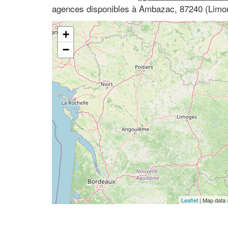
agences disponibles à Ambazac, 87240 (Limou
+
−
Leaflet
| Map data