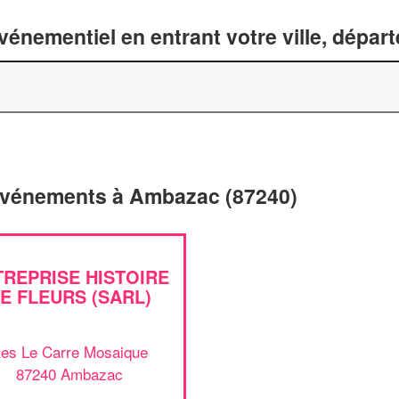
énementiel en entrant votre ville, dépar
'événements à Ambazac (87240)
TREPRISE HISTOIRE
E FLEURS (SARL)
es Le Carre Mosaique
87240 Ambazac