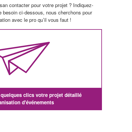
san contacter pour votre projet ? Indiquez-
re besoin ci-dessous, nous cherchons pour
tion avec le pro qu’il vous faut !
uelques clics votre projet détaillé
anisation d'événements