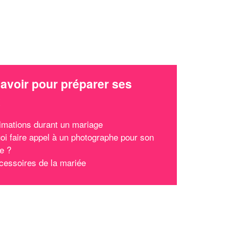
avoir pour préparer ses
x
imations durant un mariage
oi faire appel à un photographe pour son
e ?
cessoires de la mariée