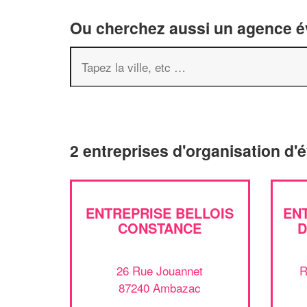
Ou cherchez aussi un agence év
2 entreprises d'organisation d
ENTREPRISE BELLOIS
EN
CONSTANCE
D
26 Rue Jouannet
R
87240 Ambazac