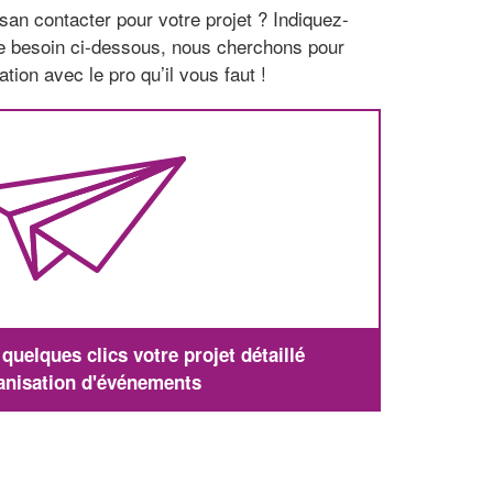
san contacter pour votre projet ? Indiquez-
re besoin ci-dessous, nous cherchons pour
tion avec le pro qu’il vous faut !
uelques clics votre projet détaillé
anisation d'événements