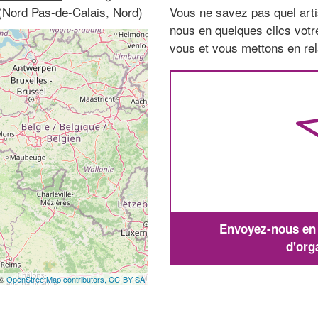
 (Nord Pas-de-Calais, Nord)
Vous ne savez pas quel arti
nous en quelques clics vot
vous et vous mettons en rela
Envoyez-nous en q
d'org
 ©
OpenStreetMap contributors,
CC-BY-SA