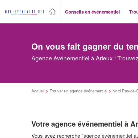
Conseils en événementiel
Tro
On vous fait gagner du te
Agence événementiel à Arleux : Trouvez
Accueil
>
Trouver un agence événementiel
>
Nord Pas-de-C
Votre agence événementiel à A
Vous avez recherché "
agence événementiel au