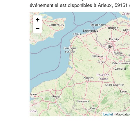
événementiel est disponibles à Arleux, 59151
+
−
Leaflet
| Map data