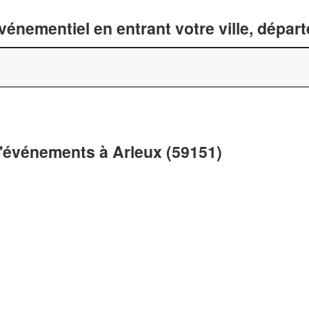
énementiel en entrant votre ville, dépar
d'événements à Arleux (59151)