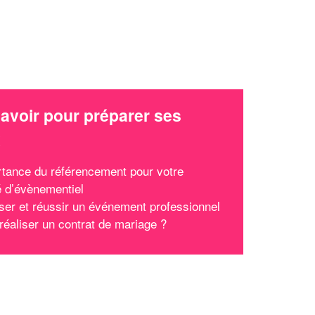
avoir pour préparer ses
x
rtance du référencement pour votre
é d’évènementiel
ser et réussir un événement professionnel
 réaliser un contrat de mariage ?