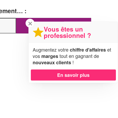
tement… :
✕
Vous êtes un
professionnel ?
Augmentez votre
et
chiffre d'affaires
vos
tout en gagnant de
marges
!
nouveaux clients
En savoir plus