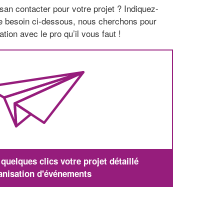
san contacter pour votre projet ? Indiquez-
re besoin ci-dessous, nous cherchons pour
tion avec le pro qu’il vous faut !
uelques clics votre projet détaillé
anisation d'événements