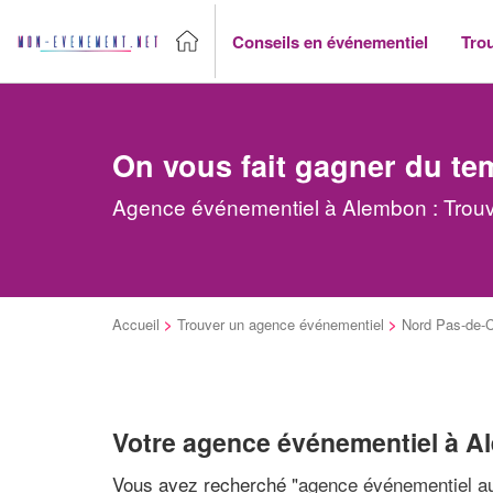
Conseils en événementiel
Tro
On vous fait gagner du te
Agence événementiel à Alembon : Trouv
Accueil
>
Trouver un agence événementiel
>
Nord Pas-de-C
Votre agence événementiel à 
Vous avez recherché "
agence événementiel au