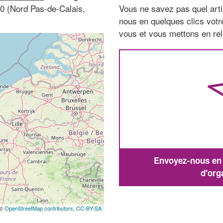
0 (Nord Pas-de-Calais,
Vous ne savez pas quel arti
nous en quelques clics vot
vous et vous mettons en rela
Envoyez-nous en q
d'org
 ©
OpenStreetMap contributors,
CC-BY-SA