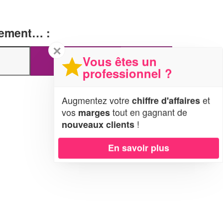
tement… :
✕
Vous êtes un
professionnel ?
Augmentez votre
et
chiffre d'affaires
vos
tout en gagnant de
marges
!
nouveaux clients
En savoir plus