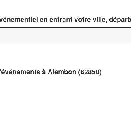
énementiel en entrant votre ville, dépar
 d'événements à Alembon (62850)