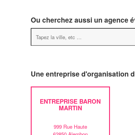
Ou cherchez aussi un agence év
Une entreprise d'organisation
ENTREPRISE BARON
MARTIN
999 Rue Haute
62850 Alembon