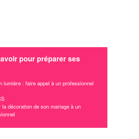
avoir pour préparer ses
x
n lumière : faire appel à un professionnel
CS
r la décoration de son mariage à un
sionnel