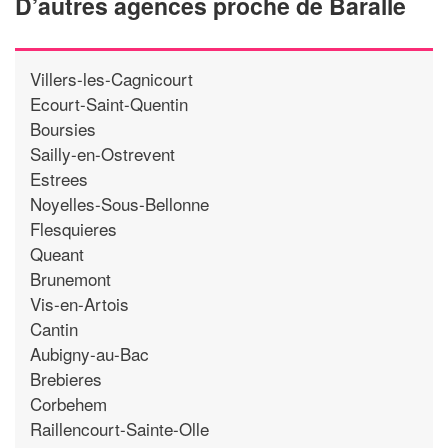
D’autres agences proche de Baralle
Villers-les-Cagnicourt
Ecourt-Saint-Quentin
Boursies
Sailly-en-Ostrevent
Estrees
Noyelles-Sous-Bellonne
Flesquieres
Queant
Brunemont
Vis-en-Artois
Cantin
Aubigny-au-Bac
Brebieres
Corbehem
Raillencourt-Sainte-Olle