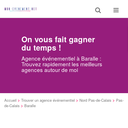
Toggle
Toggle
search
navigat
On vous fait gagner
du temps !
Agence événementiel à Baralle :
Trouvez rapidement les meilleurs
agences autour de moi
Accueil
>
Trouver un agence événementiel
>
Nord Pas-de-Calais
>
Pas-
de-Calais
>
Baralle