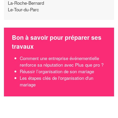
La-Roche-Bernard
Le-Tour-du-Parc
Bon à savoir pour préparer ses
travaux
Comment une entreprise événementielle
renforce sa réputation avec Plus que pro ?
Réussir l’organisation de son mariage
Les étapes clés de l'organisation d'un
mariage