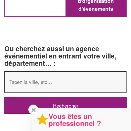
d'organisation
d'événements
Ou cherchez aussi un agence
événementiel en entrant votre ville,
département… :
✕
Vous êtes un
professionnel ?