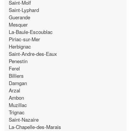
Saint-Molf
Saint-Lyphard
Guerande
Mesquer
La-Baule-Escoublac
Piriac-sur-Mer
Herbignac
Saint-Andre-des-Eaux
Penestin
Ferel
Billiers
Damgan
Arzal
Ambon
Muzillac
Trignac
Saint-Nazaire
La-Chapelle-des-Marais