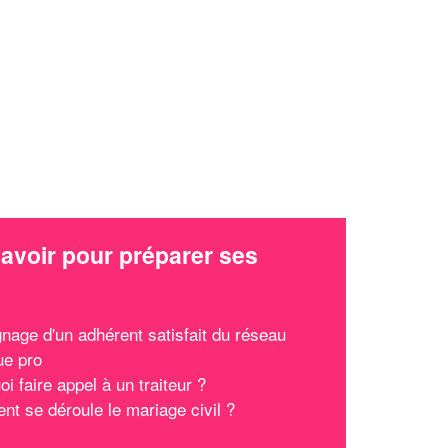
avoir pour préparer ses
x
nage d'un adhérent satisfait du réseau
ue pro
i faire appel à un traiteur ?
t se déroule le mariage civil ?