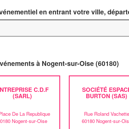
énementiel en entrant votre ville, dépar
'événements à Nogent-sur-Oise (60180)
NTREPRISE C.D.F
SOCIÉTÉ ESPAC
(SARL)
BURTON (SAS)
Place De La Republique
Rue Roland Vachett
0180 Nogent-sur-Oise
60180 Nogent-sur-Oi