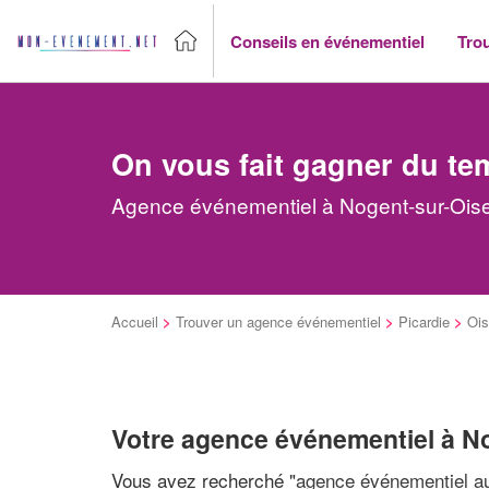
Conseils en événementiel
Tro
On vous fait gagner du te
Agence événementiel à Nogent-sur-Oise 
Accueil
>
Trouver un agence événementiel
>
Picardie
>
Oi
Votre agence événementiel à N
Vous avez recherché "
agence événementiel au