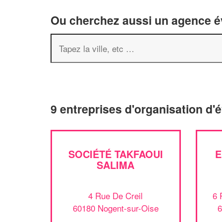
Ou cherchez aussi un agence év
9 entreprises d'organisation d
SOCIÉTÉ TAKFAOUI
E
SALIMA
4 Rue De Creil
6 
60180 Nogent-sur-Oise
6