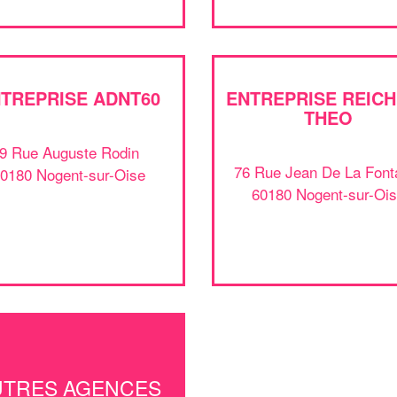
TREPRISE ADNT60
ENTREPRISE REIC
THEO
9 Rue Auguste Rodin
76 Rue Jean De La Font
0180 Nogent-sur-Oise
60180 Nogent-sur-Oi
UTRES AGENCES