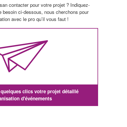
san contacter pour votre projet ? Indiquez-
re besoin ci-dessous, nous cherchons pour
tion avec le pro qu’il vous faut !
uelques clics votre projet détaillé
anisation d'événements