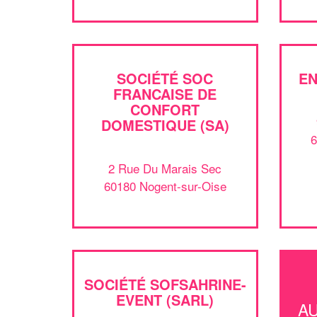
SOCIÉTÉ SOC
EN
FRANCAISE DE
CONFORT
DOMESTIQUE (SA)
6
2 Rue Du Marais Sec
60180 Nogent-sur-Oise
SOCIÉTÉ SOFSAHRINE-
EVENT (SARL)
A