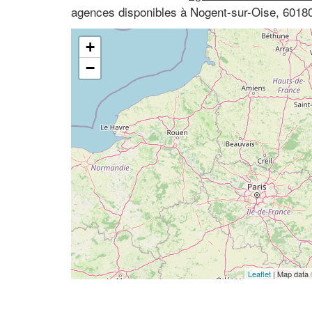
agences disponibles à Nogent-sur-Oise, 60180
+
−
Leaflet
| Map data