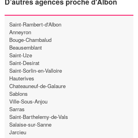
D’autres agences proche d'Albon
Saint-Rambert-d'Albon
Anneyron
Bouge-Chambalud
Beausemblant
Saint-Uze
Saint-Desirat
Saint-Sorlin-en-Valloire
Hauterives
Chateauneuf-de-Galaure
Sablons
Ville-Sous-Anjou
Sarras
Saint-Barthelemy-de-Vals
Salaise-sur-Sanne
Jarcieu