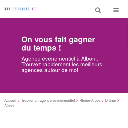
Toggle
Toggle
search
navigat
On vous fait gagner
du temps !
Agence événementiel à Albon :
Trouvez rapidement les meilleurs
agences autour de moi
Accueil
>
Trouver un agence événementiel
>
Rhône-Alpes
>
Drôme
>
Albon