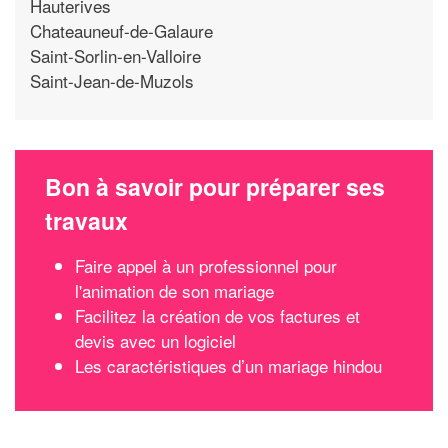
Hauterives
Chateauneuf-de-Galaure
Saint-Sorlin-en-Valloire
Saint-Jean-de-Muzols
Bon à savoir pour préparer ses
travaux
Faire appel à un professionnel pour
l'animation de son mariage
Facilitez la création de vos factures et
devis avec un logiciel
Les caractéristiques d’un mariage hindou