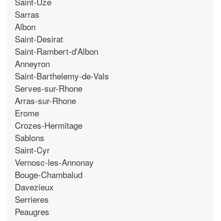
Saint-Uze
Sarras
Albon
Saint-Desirat
Saint-Rambert-d'Albon
Anneyron
Saint-Barthelemy-de-Vals
Serves-sur-Rhone
Arras-sur-Rhone
Erome
Crozes-Hermitage
Sablons
Saint-Cyr
Vernosc-les-Annonay
Bouge-Chambalud
Davezieux
Serrieres
Peaugres