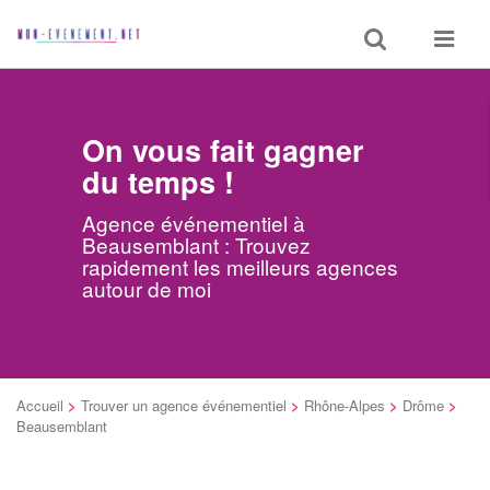
Toggle
Toggle
search
navigat
On vous fait gagner
du temps !
Agence événementiel à
Beausemblant : Trouvez
rapidement les meilleurs agences
autour de moi
Accueil
>
Trouver un agence événementiel
>
Rhône-Alpes
>
Drôme
>
Beausemblant