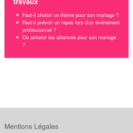
travaux
Faut-il choisir un thème pour son mariage ?
Faut-il prévoir un repas lors d'un événement
professionnel ?
Où acheter les alliances pour son mariage
?
Mentions Légales