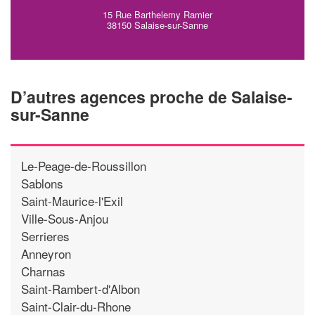
15 Rue Barthelemy Ramier
38150 Salaise-sur-Sanne
D’autres agences proche de Salaise-
sur-Sanne
Le-Peage-de-Roussillon
Sablons
Saint-Maurice-l'Exil
Ville-Sous-Anjou
Serrieres
Anneyron
Charnas
Saint-Rambert-d'Albon
Saint-Clair-du-Rhone