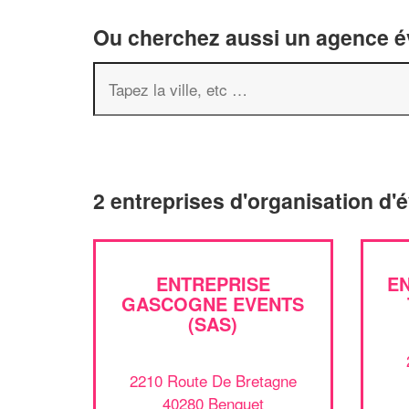
Ou cherchez aussi un agence év
2 entreprises d'organisation d
ENTREPRISE
E
GASCOGNE EVENTS
(SAS)
2210 Route De Bretagne
40280 Benquet