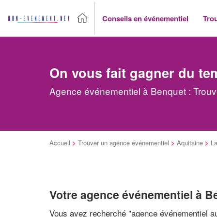
Conseils en événementiel
Tro
On vous fait gagner du te
Agence événementiel à Benquet : Trouve
Accueil
>
Trouver un agence événementiel
>
Aquitaine
>
L
Votre agence événementiel à B
Vous avez recherché "
agence événementiel au