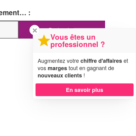
tement… :
✕
Vous êtes un
professionnel ?
Augmentez votre
et
chiffre d'affaires
vos
tout en gagnant de
marges
!
nouveaux clients
En savoir plus