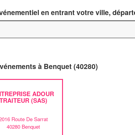
énementiel en entrant votre ville, dépar
'événements à Benquet (40280)
NTREPRISE ADOUR
TRAITEUR (SAS)
2016 Route De Sarrat
40280 Benquet