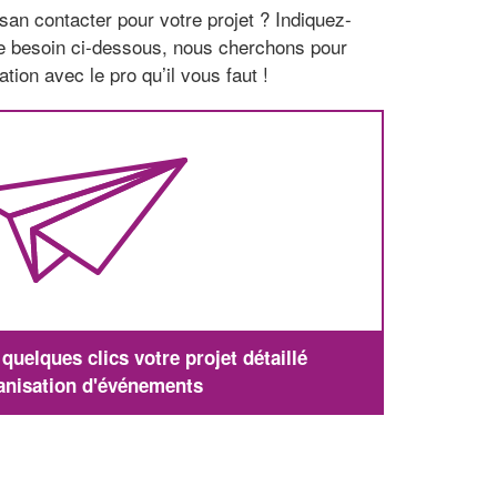
san contacter pour votre projet ? Indiquez-
re besoin ci-dessous, nous cherchons pour
tion avec le pro qu’il vous faut !
uelques clics votre projet détaillé
anisation d'événements