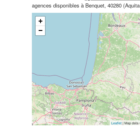
agences disponibles à Benquet, 40280 (Aquita
+
−
Leaflet
| Map data