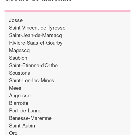
Josse
Saint-Vincent-de-Tyrosse
Saint-Jean-de-Marsacq
Riviere-Saas-et-Gourby
Magescq
Saubion
Saint-Etienne-d'Orthe
Soustons
Saint-Lon-les-Mines
Mees
Angresse
Biarrotte
Port-de-Lanne
Benesse-Maremne
Saint-Aubin
Orx