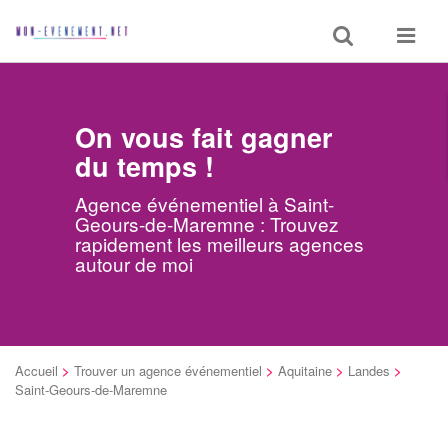
Toggle
Toggle
search
navigat
On vous fait gagner
du temps !
Agence événementiel à Saint-
Geours-de-Maremne : Trouvez
rapidement les meilleurs agences
autour de moi
Accueil
>
Trouver un agence événementiel
>
Aquitaine
>
Landes
>
Saint-Geours-de-Maremne