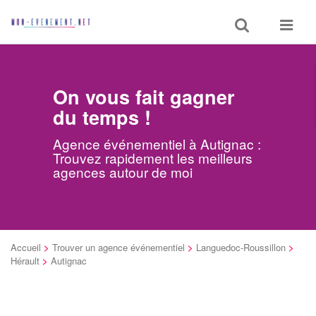
Toggle
Toggle
search
navigat
On vous fait gagner
du temps !
Agence événementiel à Autignac :
Trouvez rapidement les meilleurs
agences autour de moi
Accueil
>
Trouver un agence événementiel
>
Languedoc-Roussillon
>
Hérault
>
Autignac