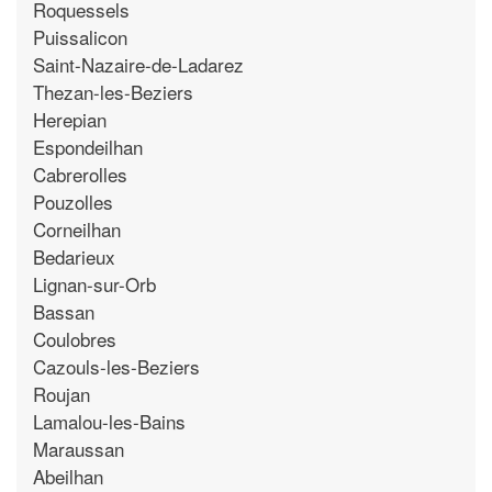
Roquessels
Puissalicon
Saint-Nazaire-de-Ladarez
Thezan-les-Beziers
Herepian
Espondeilhan
Cabrerolles
Pouzolles
Corneilhan
Bedarieux
Lignan-sur-Orb
Bassan
Coulobres
Cazouls-les-Beziers
Roujan
Lamalou-les-Bains
Maraussan
Abeilhan