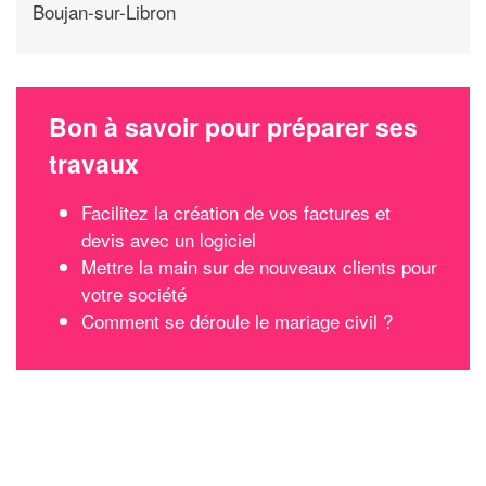
Boujan-sur-Libron
Bon à savoir pour préparer ses
travaux
Facilitez la création de vos factures et
devis avec un logiciel
Mettre la main sur de nouveaux clients pour
votre société
Comment se déroule le mariage civil ?