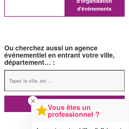
d'organisation
d'événements
Ou cherchez aussi un agence
événementiel en entrant votre ville,
département… :
✕
Vous êtes un
professionnel ?