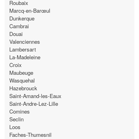
Roubaix
Marcq-en-Barœul
Dunkerque
Cambrai
Douai
Valenciennes
Lambersart
La-Madeleine
Croix
Maubeuge
Wasquehal
Hazebrouck
Saint-Amand-les-Eaux
Saint-Andre-Lez-Lille
Comines
Seclin
Loos
Faches-Thumesnil