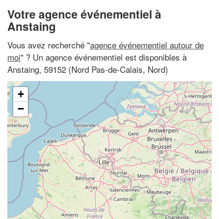
Votre agence événementiel à
Anstaing
Vous avez recherché "
agence événementiel autour de
moi
" ? Un agence événementiel est disponibles à
Anstaing, 59152 (Nord Pas-de-Calais, Nord)
+
−