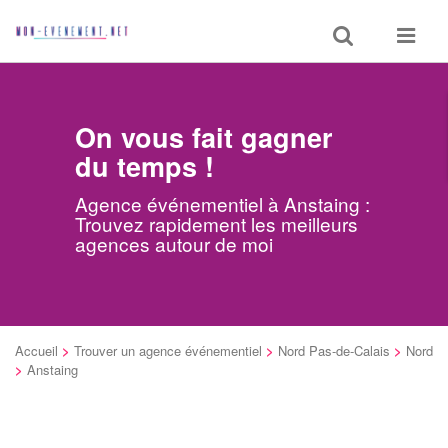
Toggle
Toggle
search
navigat
On vous fait gagner
du temps !
Agence événementiel à Anstaing :
Trouvez rapidement les meilleurs
agences autour de moi
Accueil
>
Trouver un agence événementiel
>
Nord Pas-de-Calais
>
Nord
>
Anstaing