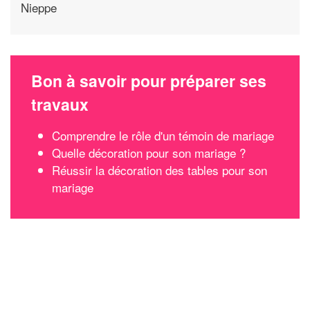
Nieppe
Bon à savoir pour préparer ses
travaux
Comprendre le rôle d'un témoin de mariage
Quelle décoration pour son mariage ?
Réussir la décoration des tables pour son
mariage