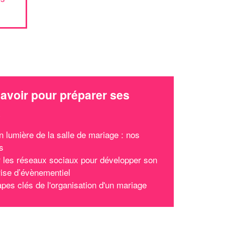
avoir pour préparer ses
x
n lumière de la salle de mariage : nos
s
er les réseaux sociaux pour développer son
rise d’évènementiel
apes clés de l'organisation d'un mariage