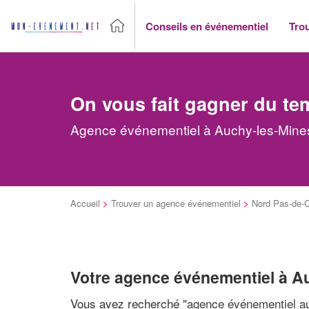
Conseils en événementiel
Tro
On vous fait gagner du te
Agence événementiel à Auchy-les-Mines 
Accueil
>
Trouver un agence événementiel
>
Nord Pas-de-C
Votre agence événementiel à A
Vous avez recherché "
agence événementiel au