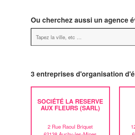
Ou cherchez aussi un agence év
3 entreprises d'organisation d
SOCIÉTÉ LA RESERVE
AUX FLEURS (SARL)
2 Rue Raoul Briquet
1
62138 Auchy-les-Mines
6