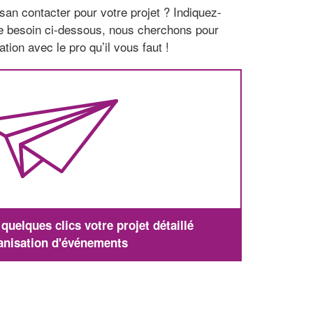
san contacter pour votre projet ? Indiquez-
re besoin ci-dessous, nous cherchons pour
tion avec le pro qu’il vous faut !
uelques clics votre projet détaillé
anisation d'événements