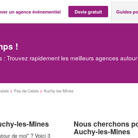
uver un agence événementiel
Devis gratuit
Guides po
mps !
: Trouvez rapidement les meilleurs agences autour
alais
>
Pas-de-Calais
>
Auchy-les-Mines
uchy-les-Mines
Nous cherchons pou
Auchy-les-Mines
tour de moi
" ? Voici 3