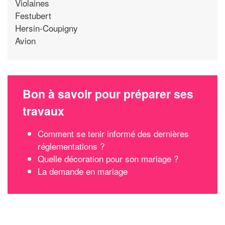
Violaines
Festubert
Hersin-Coupigny
Avion
Bon à savoir pour préparer ses
travaux
Comment se tenir informé des dernières
réglementations ?
Quelle décoration pour son mariage ?
La demande en mariage