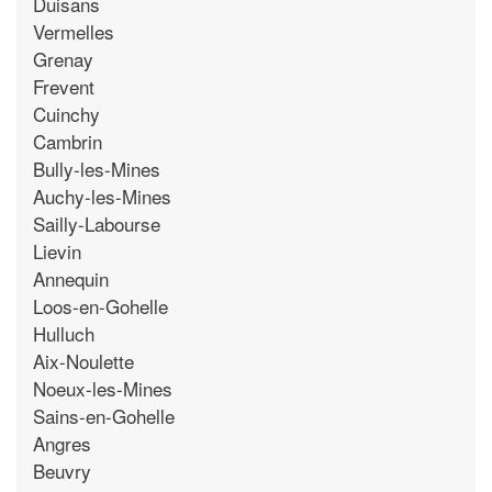
Duisans
Vermelles
Grenay
Frevent
Cuinchy
Cambrin
Bully-les-Mines
Auchy-les-Mines
Sailly-Labourse
Lievin
Annequin
Loos-en-Gohelle
Hulluch
Aix-Noulette
Noeux-les-Mines
Sains-en-Gohelle
Angres
Beuvry