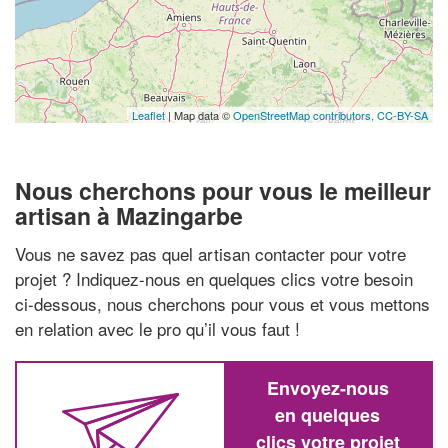
Leaflet
| Map data ©
OpenStreetMap contributors,
CC-BY-SA
Nous cherchons pour vous le meilleur
artisan à Mazingarbe
Vous ne savez pas quel artisan contacter pour votre
projet ? Indiquez-nous en quelques clics votre besoin
ci-dessous, nous cherchons pour vous et vous mettons
en relation avec le pro qu’il vous faut !
Envoyez-nous
en quelques
clics votre projet