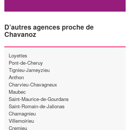
D’autres agences proche de
Chavanoz
Loyettes
Pont-de-Cheruy
Tignieu-Jameyzieu
Anthon
Charvieu-Chavagneux
Maubec
Saint-Maurice-de-Gourdans
Saint-Romain-de-Jalionas
Chamagnieu
Villemoirieu
Cremieu