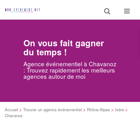
Toggle
Toggle
search
navigat
On vous fait gagner
du temps !
Agence événementiel à Chavanoz
: Trouvez rapidement les meilleurs
agences autour de moi
Accueil
>
Trouver un agence événementiel
>
Rhône-Alpes
>
Isère
>
Chavanoz