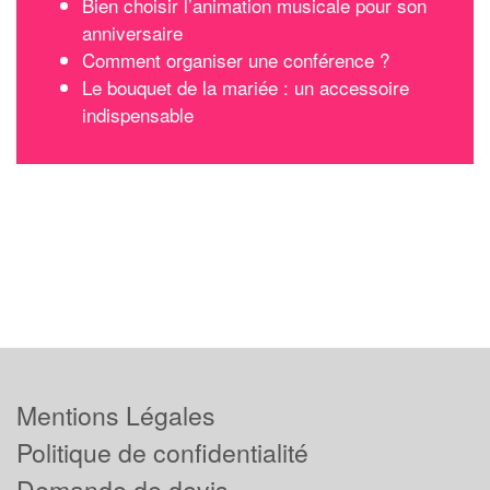
Bien choisir l’animation musicale pour son
anniversaire
Comment organiser une conférence ?
Le bouquet de la mariée : un accessoire
indispensable
Mentions Légales
Politique de confidentialité
Demande de devis