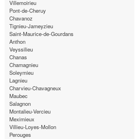
Villemoirieu
Pont-de-Cheruy
Chavanoz
Tignieu-Jameyzieu
Saint-Maurice-de-Gourdans
Anthon
Veyssilieu
Chanas
Chamagnieu
Soleymieu
Lagnieu
Charvieu-Chavagneux
Maubec
Salagnon
Montalieu-Vercieu
Meximieux
Villieu-Loyes-Mollon
Perouges