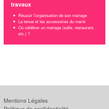
travaux
Réussir l’organisation de son mariage
La tenue et les accessoires du marié
Où célébrer un mariage (salle, restaurant,
etc.) ?
Mentions Légales
Politique de confidentialité