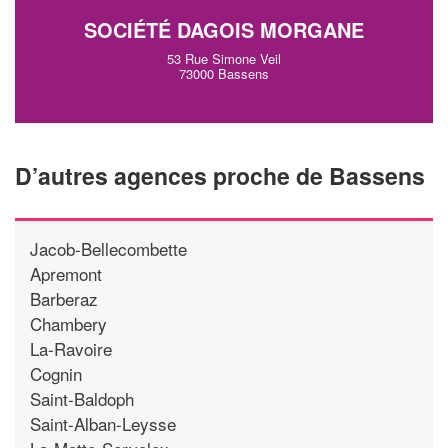
SOCIÉTÉ DAGOIS MORGANE
53 Rue Simone Veil
73000 Bassens
D’autres agences proche de Bassens
Jacob-Bellecombette
Apremont
Barberaz
Chambery
La-Ravoire
Cognin
Saint-Baldoph
Saint-Alban-Leysse