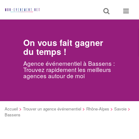
Toggle
Toggle
search
navigat
On vous fait gagner
du temps !
Agence événementiel à Bassens :
Trouvez rapidement les meilleurs
agences autour de moi
Accueil
>
Trouver un agence événementiel
>
Rhône-Alpes
>
Savoie
>
Bassens