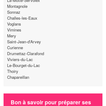
La-Motte-Servolex
Montagnole
Sonnaz
Challes-les-Eaux
Voglans
Vimines
Mery
Saint-Jean-d'Arvey
Curienne
Drumettaz-Clarafond
Viviers-du-Lac
Le-Bourget-du-Lac
Thoiry
Chapareillan
Bon à savoir pour préparer ses