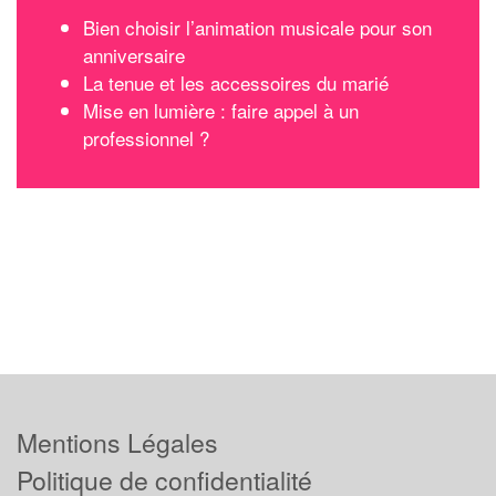
Bien choisir l’animation musicale pour son
anniversaire
La tenue et les accessoires du marié
Mise en lumière : faire appel à un
professionnel ?
Mentions Légales
Politique de confidentialité