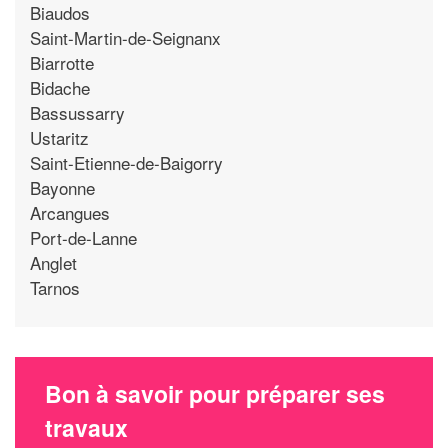
Biaudos
Saint-Martin-de-Seignanx
Biarrotte
Bidache
Bassussarry
Ustaritz
Saint-Etienne-de-Baigorry
Bayonne
Arcangues
Port-de-Lanne
Anglet
Tarnos
Bon à savoir pour préparer ses
travaux