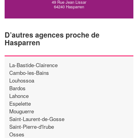
49 Rue Jean Lissar
64240 Hasparren
D’autres agences proche de
Hasparren
La-Bastide-Clairence
Cambo-les-Bains
Louhossoa
Bardos
Lahonce
Espelette
Mouguerre
Saint-Laurent-de-Gosse
Saint-Pierre-d'Irube
Osses