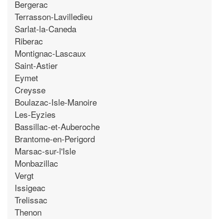
Bergerac
Terrasson-Lavilledieu
Sarlat-la-Caneda
Riberac
Montignac-Lascaux
Saint-Astier
Eymet
Creysse
Boulazac-Isle-Manoire
Les-Eyzies
Bassillac-et-Auberoche
Brantome-en-Perigord
Marsac-sur-l'Isle
Monbazillac
Vergt
Issigeac
Trelissac
Thenon