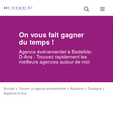
Toggle
Toggle
search
navigat
On vous fait gagner
du temps !
Agence événementiel à Badefols-
D-Ans : Trouvez rapidement les
meilleurs agences autour de moi
Accueil
>
Trouver un agence événementiel
>
Aquitaine
>
Dordogne
>
Badefols-D-Ans