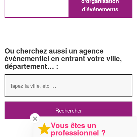
d'organisation
d'événements
Ou cherchez aussi un agence
événementiel en entrant votre ville,
département… :
✕
Vous êtes un
professionnel ?